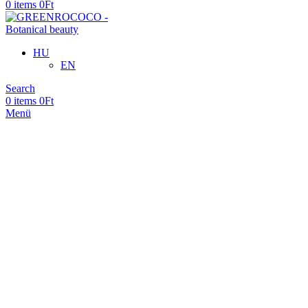
0
items
0
Ft
HU
EN
Search
0
items
0
Ft
Menü