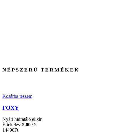
NÉPSZERŰ TERMÉKEK
Kosárba teszem
FOXY
Nyári hidratáló elixír
Értékelés:
5.00
/ 5
14490
Ft