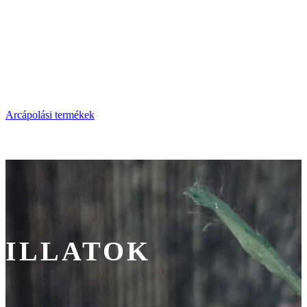
ARC
Arcápolási termékek
ILLATOK