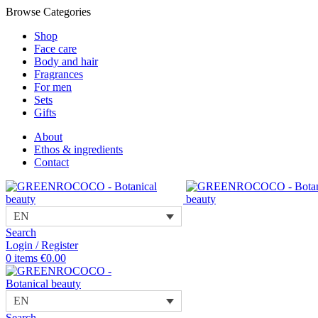
Browse Categories
Shop
Face care
Body and hair
Fragrances
For men
Sets
Gifts
About
Ethos & ingredients
Contact
EN
Search
Login / Register
0
items
€
0.00
EN
Search