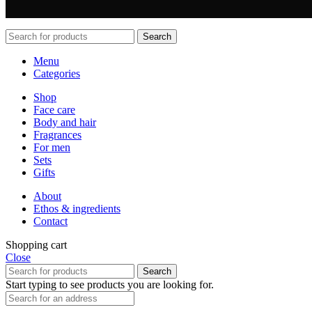
Search
Menu
Categories
Shop
Face care
Body and hair
Fragrances
For men
Sets
Gifts
About
Ethos & ingredients
Contact
Shopping cart
Close
Search
Start typing to see products you are looking for.