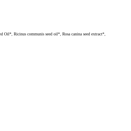
ed Oil*, Ricinus communis seed oil*, Rosa canina seed extract*,