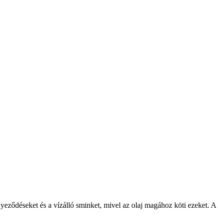
nyeződéseket és a vízálló sminket, mivel az olaj magához köti ezeket. A 