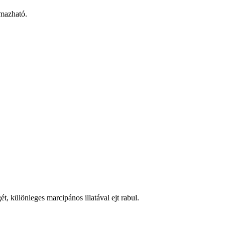
lmazható.
ét, különleges marcipános illatával ejt rabul.