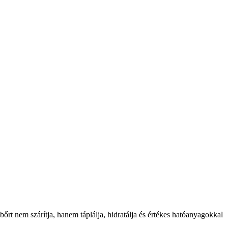
bőrt nem szárítja, hanem táplálja, hidratálja és értékes hatóanyagokkal