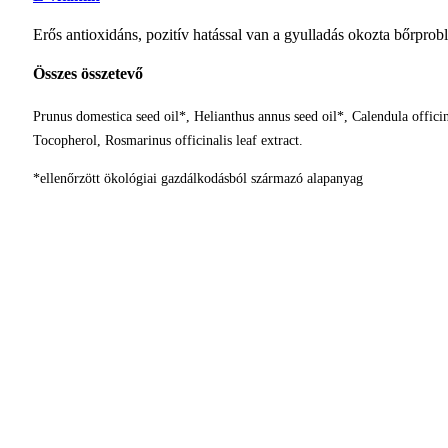
Erős antioxidáns, pozitív hatással van a gyulladás okozta bőrprobl
Összes összetevő
Prunus domestica seed oil*, Helianthus annus seed oil*, Calendula offici
Tocopherol, Rosmarinus officinalis leaf extract.
*ellenőrzött ökológiai gazdálkodásból származó alapanyag