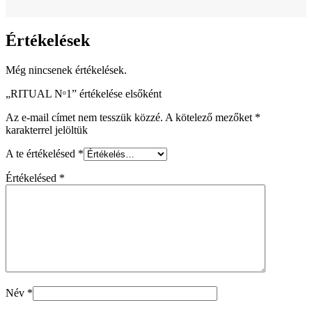
Értékelések
Még nincsenek értékelések.
„RITUAL Nᵒ1” értékelése elsőként
Az e-mail címet nem tesszük közzé.
A kötelező mezőket
*
karakterrel jelöltük
A te értékelésed
*
Értékelésed
*
Név
*